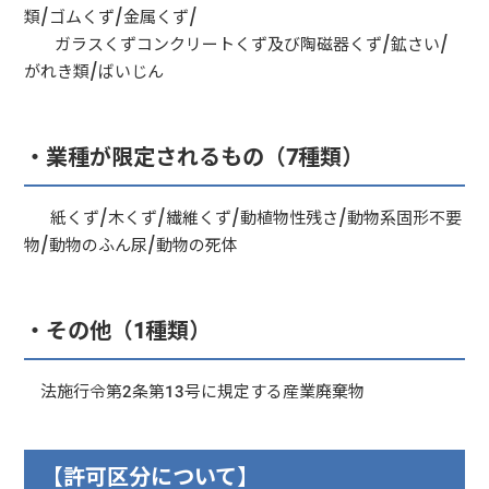
類/ゴムくず/金属くず/
ガラスくずコンクリートくず及び陶磁器くず/鉱さい/
がれき類/ばいじん
・業種が限定されるもの（7種類）
紙くず/木くず/繊維くず/動植物性残さ/動物系固形不要
物/動物のふん尿/動物の死体
・その他（1種類）
法施行令第2条第13号に規定する産業廃棄物
【許可区分について】