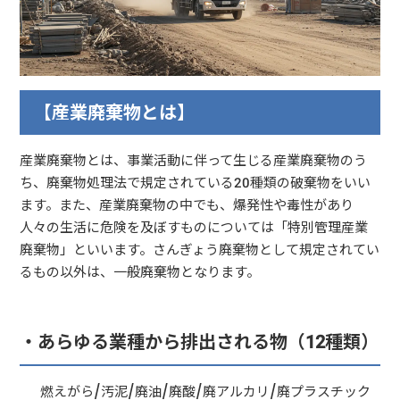
【産業廃棄物とは】
産業廃棄物とは、事業活動に伴って生じる産業廃棄物のう
ち、廃棄物処理法で規定されている20種類の破棄物をいい
ます。また、産業廃棄物の中でも、爆発性や毒性があり
人々の生活に危険を及ぼすものについては「特別管理産業
廃棄物」といいます。さんぎょう廃棄物として規定されてい
るもの以外は、一般廃棄物となります。
・
あらゆる業種から排出される物（12種類）
燃えがら/汚泥/廃油/廃酸/廃アルカリ/廃プラスチック